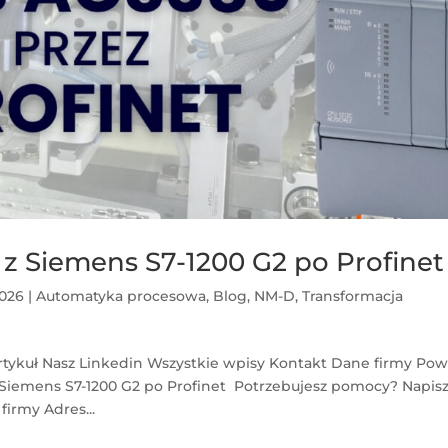
z Siemens S7-1200 G2 po Profine
2026
|
Automatyka procesowa
,
Blog
,
NM-D
,
Transformacja
rtykuł Nasz Linkedin Wszystkie wpisy Kontakt Dane firmy Pow
z Siemens S7-1200 G2 po Profinet Potrzebujesz pomocy? Napis
firmy Adres...