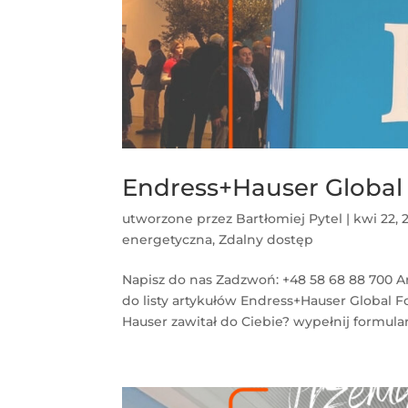
Endress+Hauser Global 
utworzone przez
Bartłomiej Pytel
|
kwi 22, 
energetyczna
,
Zdalny dostęp
Napisz do nas Zadzwoń: +48 58 68 88 700 A
do listy artykułów Endress+Hauser Global F
Hauser zawitał do Ciebie? wypełnij formularz!