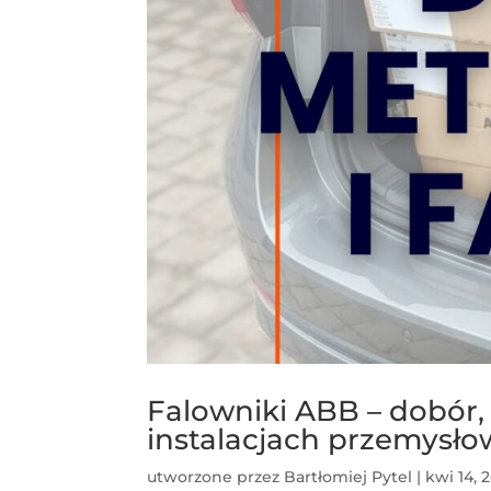
Falowniki ABB – dobór,
instalacjach przemysł
utworzone przez
Bartłomiej Pytel
|
kwi 14, 