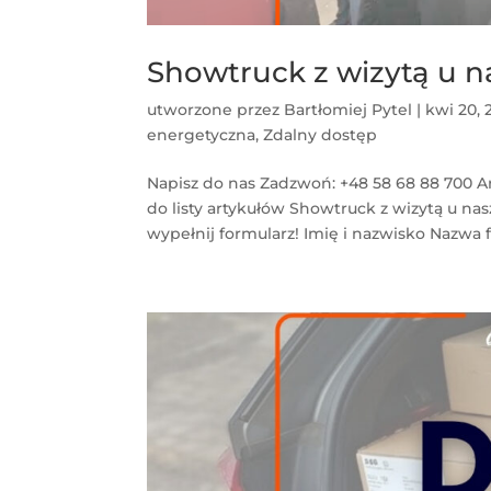
Showtruck z wizytą u n
utworzone przez
Bartłomiej Pytel
|
kwi 20, 
energetyczna
,
Zdalny dostęp
Napisz do nas Zadzwoń: +48 58 68 88 700 A
do listy artykułów Showtruck z wizytą u na
wypełnij formularz! Imię i nazwisko Nazwa f