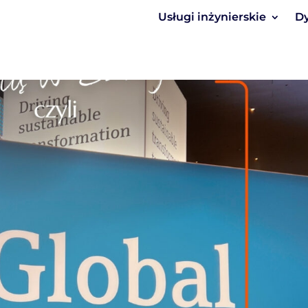
Usługi inżynierskie
Dy