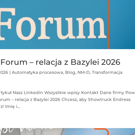
Forum – relacja z Bazylei 2026
2026
|
Automatyka procesowa
,
Blog
,
NM-D
,
Transformacja
rtykuł Nasz Linkedin Wszystkie wpisy Kontakt Dane firmy Pow
orum – relacja z Bazylei 2026 Chcesz, aby Showtruck Endress
 Imię i...