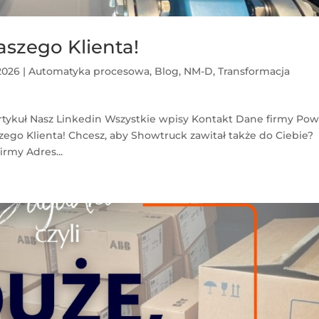
aszego Klienta!
2026
|
Automatyka procesowa
,
Blog
,
NM-D
,
Transformacja
rtykuł Nasz Linkedin Wszystkie wpisy Kontakt Dane firmy Pow
szego Klienta! Chcesz, aby Showtruck zawitał także do Ciebie?
irmy Adres...