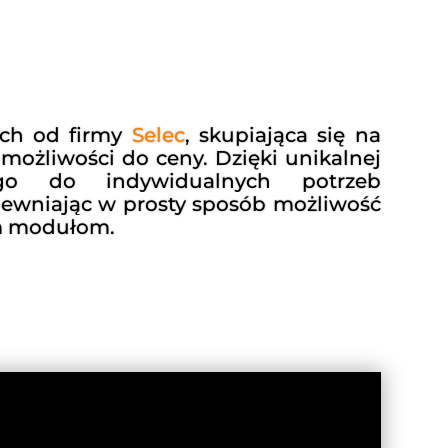
ych od firmy
Selec
, skupiająca się na
 możliwości do
ceny.
Dzięki unikalnej
 go do indywidualnych potrzeb
pewniając w prosty sposób możliwość
m modułom.