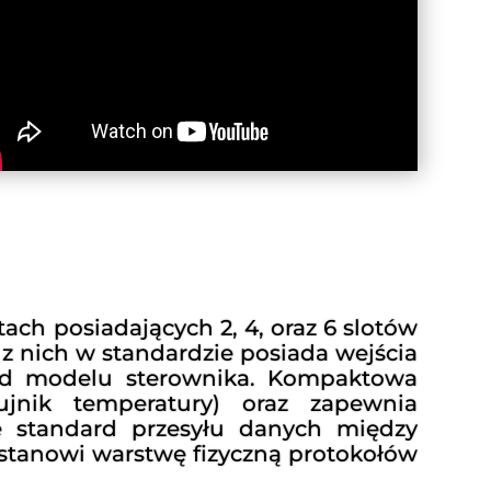
ch posiadających 2, 4, oraz 6 slotów
z nich w standardzie posiada wejścia
ży od modelu sterownika. Kompaktowa
nik temperatury) oraz zapewnia
 standard przesyłu danych między
 stanowi warstwę fizyczną protokołów