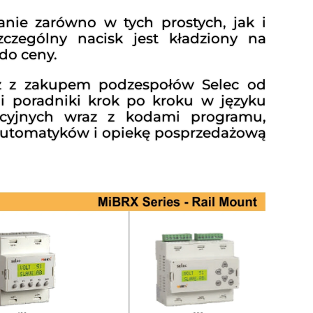
nie zarówno w tych prostych, jak i
czególny nacisk jest kładziony na
do ceny.
az z zakupem podzespołów Selec od
i poradniki krok po kroku w języku
kacyjnych wraz z kodami programu,
 automatyków i opiekę posprzedażową