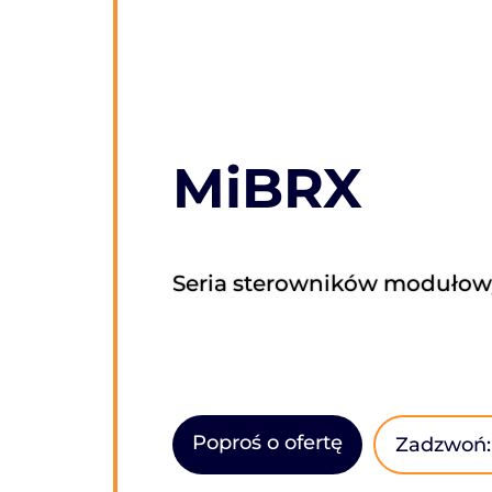
MiBRX
Seria sterowników modułowy
Poproś o ofertę
Zadzwoń: