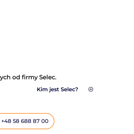
ch od firmy Selec.
Kim jest Selec?
 +48 58 688 87 00