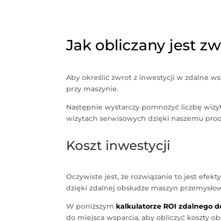
Jak obliczany jest zw
Aby określić zwrot z inwestycji w zdalne w
przy maszynie.
Następnie wystarczy pomnożyć liczbę wizyt
wizytach serwisowych dzięki naszemu pro
Koszt inwestycji
Oczywiste jest, że rozwiązanie to jest ef
dzięki zdalnej obsłudze maszyn przemysłow
W poniższym
kalkulatorze ROI zdalnego 
do miejsca wsparcia, aby obliczyć koszty 