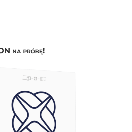
ON na próbę!