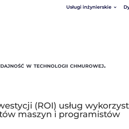
Usługi inżynierskie
Dy
dajność w technologii chmurowej.
westycji (ROI) usług wykorzys
ntów maszyn i programistów