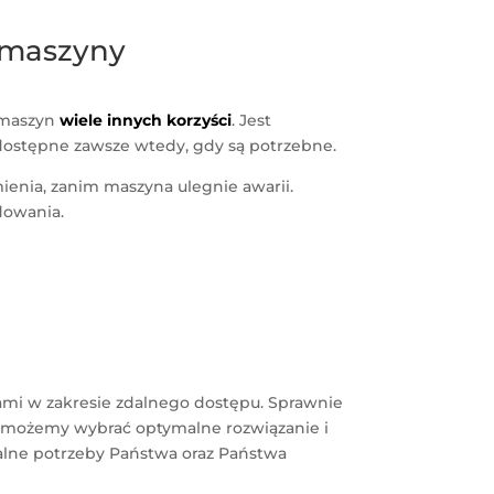
h maszyny
m maszyn
wiele innych korzyści
. Jest
 dostępne zawsze wtedy, gdy są potrzebne.
ienia, zanim maszyna ulegnie awarii.
dowania.
ami w zakresie zdalnego dostępu. Sprawnie
omożemy wybrać optymalne rozwiązanie i
alne potrzeby Państwa oraz Państwa