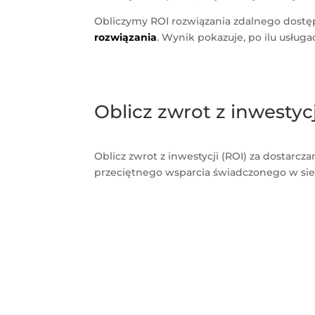
Obliczymy ROI rozwiązania zdalnego dostę
rozwiązania
. Wynik pokazuje, po ilu usługa
Oblicz zwrot z inwesty
Oblicz zwrot z inwestycji (ROI) za dostarcz
przeciętnego wsparcia świadczonego w sie