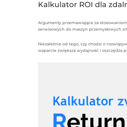
Kalkulator ROI dla zda
Argumenty przemawiające za stosowaniem z
serwisowych do maszyn przemysłowych zna
Niezależnie od tego, czy chodzi o rozwiąz
wsparcie zwiększa wydajność i oszczędza pie