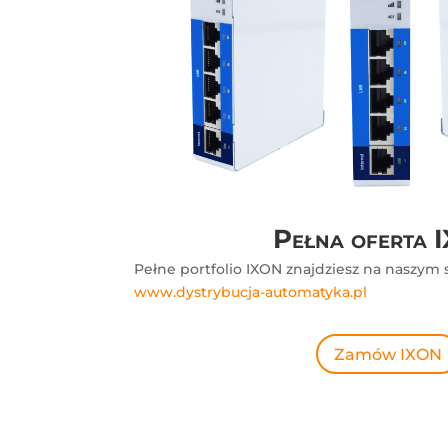
Pełna oferta
Pełne portfolio IXON znajdziesz na naszym
www.dystrybucja-automatyka.pl
Zamów IXON