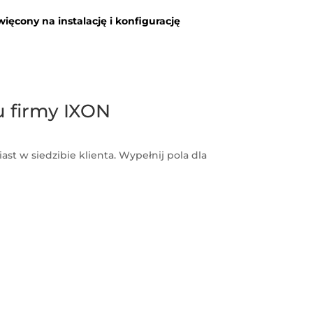
ięcony na instalację i konfigurację
u firmy IXON
ast w siedzibie klienta. Wypełnij pola dla