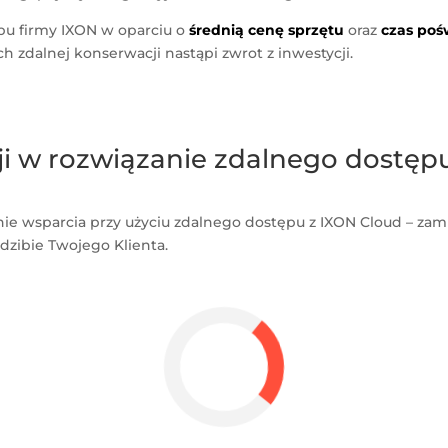
pu firmy IXON w oparciu o
średnią cenę sprzętu
oraz
czas pośw
ch zdalnej konserwacji nastąpi zwrot z inwestycji.
cji w rozwiązanie zdalnego dostęp
anie wsparcia przy użyciu zdalnego dostępu z IXON Cloud – zami
dzibie Twojego Klienta.