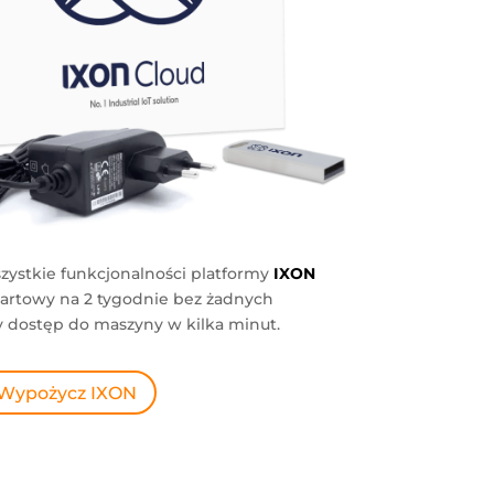
zystkie funkcjonalności platformy
IXON
tartowy na 2 tygodnie bez żadnych
y dostęp do maszyny w kilka minut.
Wypożycz IXON