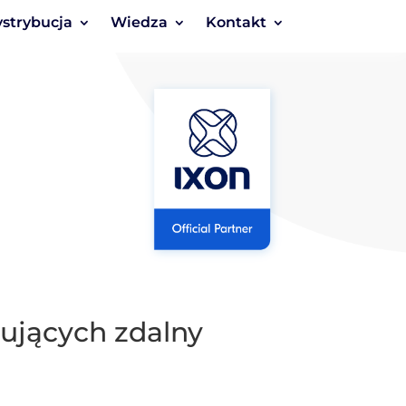
strybucja
Wiedza
Kontakt
tujących zdalny