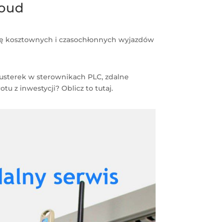
loud
zbę kosztownych i czasochłonnych wyjazdów
 usterek w sterownikach PLC, zdalne
u z inwestycji? Oblicz to tutaj.