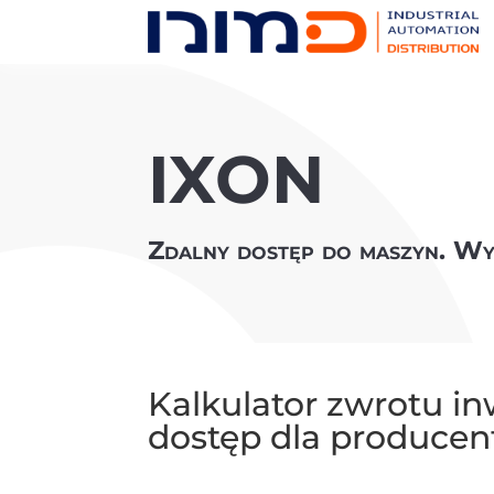
IXON
Zdalny dostęp do maszyn. Wy
Kalkulator zwrotu in
dostęp dla produce