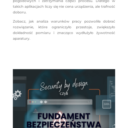
pogodowych i zatrzymania części procesu. Dlatego w
takich aplikacjach liczy się nie cena urządzenia, ale trafność
doboru.
Zobacz, jak analiza warunków pracy pozwoliła dobrać
rozwiązanie, które ograniczyło przestoje, zwiększyło
dokładność pomiaru i znacząco wydłużyło żywotność
aparatury.