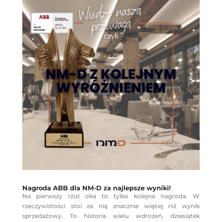
Nagroda ABB dla NM-D za najlepsze wyniki!
Na pierwszy rzut oka to tylko kolejna nagroda. W
rzeczywistości stoi za nią znacznie więcej niż wynik
sprzedażowy. To historia wielu wdrożeń, dziesiątek