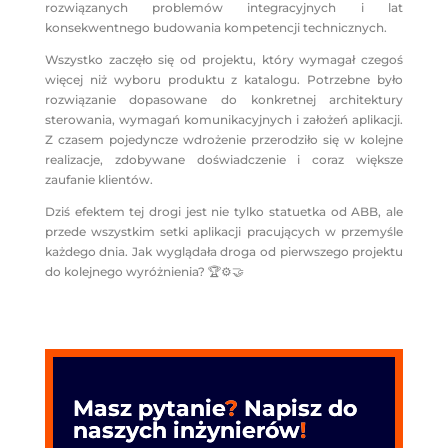
rozwiązanych problemów integracyjnych i lat
konsekwentnego budowania kompetencji technicznych.
Wszystko zaczęło się od projektu, który wymagał czegoś
więcej niż wyboru produktu z katalogu. Potrzebne było
rozwiązanie dopasowane do konkretnej architektury
sterowania, wymagań komunikacyjnych i założeń aplikacji.
Z czasem pojedyncze wdrożenie przerodziło się w kolejne
realizacje, zdobywane doświadczenie i coraz większe
zaufanie klientów.
Dziś efektem tej drogi jest nie tylko statuetka od ABB, ale
przede wszystkim setki aplikacji pracujących w przemyśle
każdego dnia. Jak wyglądała droga od pierwszego projektu
do kolejnego wyróżnienia? 🏆⚙️🤝
Masz pytanie
?
Napisz do
naszych inżynierów
!