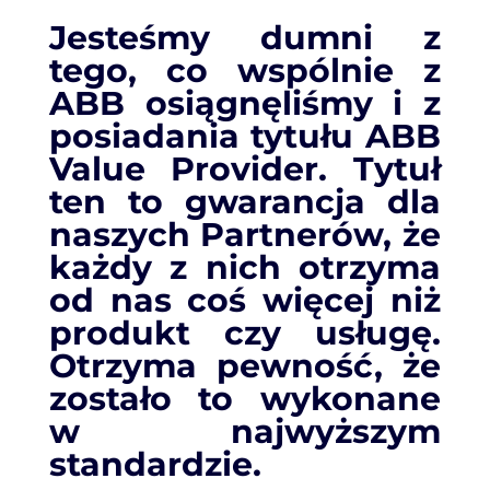
Jesteśmy dumni z
tego, co wspólnie z
ABB osiągnęliśmy i z
posiadania tytułu ABB
Value Provider. Tytuł
ten to gwarancja dla
naszych Partnerów, że
każdy z nich otrzyma
od nas coś więcej niż
produkt czy usługę.
Otrzyma pewność, że
zostało to wykonane
w najwyższym
standardzie.