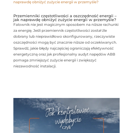
Przemienniki częstotliwości a oszczędność energii –
jak naprawdę obniżyć zużycie energii w przemyśle?
Falownik nie jest magicznym sposobem na niższe rachunki
za energię. Jeśli przemiennik częstotliwości został źle
dobrany lub nieprawidłowo skonfigurowany, rzeczywiste
oszczędności mogą być znacznie niższe od oczekiwanych.
Sprawdź, jakie błędy najczęściej ograniczają efektywność
energetyczną oraz jak profesjonalny audyt napędów ABB
pomaga zmniejszyć zużycie energii i zwiększyć
niezawodność instalacji.