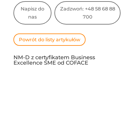
Napisz do
Zadzwoń: +48 58 68 88
nas
700
Powrót do listy artykułów
NM-D z certyfikatem Business
Excellence SME od COFACE