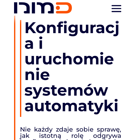
Konfiguracj
a i
uruchomie
nie
systemów
automatyki
Nie każdy zdaje sobie sprawę,
jak istotną rolę odgrywa