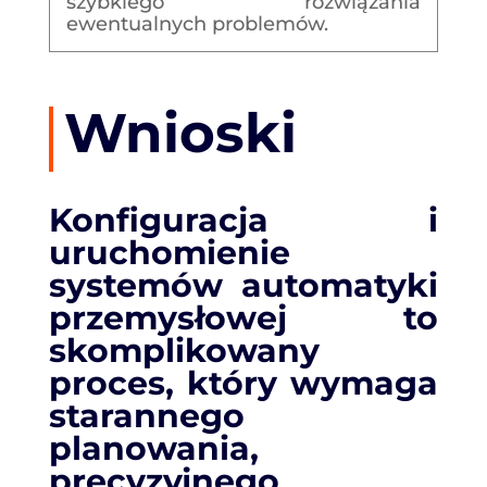
szybkiego rozwiązania
ewentualnych problemów.
Wnioski
Konfiguracja i
uruchomienie
systemów automatyki
przemysłowej to
skomplikowany
proces, który wymaga
starannego
planowania,
precyzyjnego