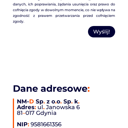
danych, ich poprawiania, żądania usunięcia oraz prawo do
cofnięcia zgody w dowolnym momencie, co nie wpływa na
zgodność z prawem przetwarzania przed cofnięciem
zgody.
Wyślij!
Dane adresowe
:
NM-
D
Sp
.
z o
.
o
.
Sp
.
k
.
Adres
:
ul
.
Janowska 6
81
–
017 Gdynia
NIP
:
9581661356