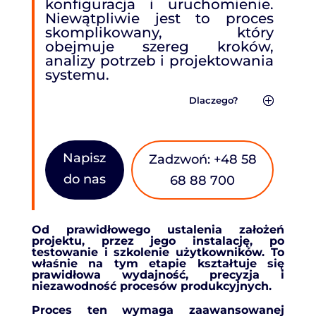
konfiguracja i uruchomienie.
Niewątpliwie jest to proces
skomplikowany, który
obejmuje szereg kroków,
analizy potrzeb i projektowania
systemu.
Dlaczego?
Napisz
Zadzwoń: +48 58
do nas
68 88 700
Od prawidłowego ustalenia założeń
projektu, przez jego instalację, po
testowanie i szkolenie użytkowników. To
właśnie na tym etapie kształtuje się
prawidłowa wydajność, precyzja i
niezawodność procesów produkcyjnych.
Proces ten wymaga zaawansowanej