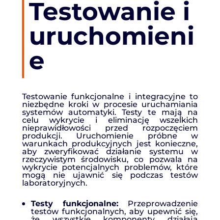
Testowanie i
uruchomieni
e
Testowanie funkcjonalne i integracyjne to
niezbędne kroki w procesie uruchamiania
systemów automatyki. Testy te mają na
celu wykrycie i eliminację wszelkich
nieprawidłowości przed rozpoczęciem
produkcji. Uruchomienie próbne w
warunkach produkcyjnych jest konieczne,
aby zweryfikować działanie systemu w
rzeczywistym środowisku, co pozwala na
wykrycie potencjalnych problemów, które
mogą nie ujawnić się podczas testów
laboratoryjnych.
Testy funkcjonalne:
Przeprowadzenie
testów funkcjonalnych, aby upewnić się,
że wszystkie komponenty działają