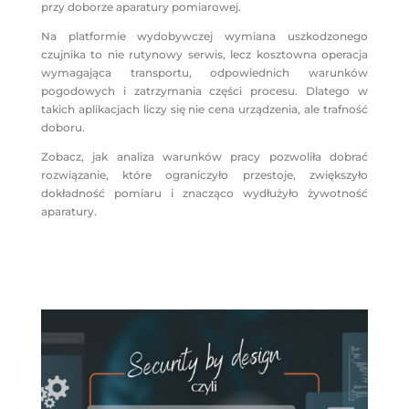
przy doborze aparatury pomiarowej.
Na platformie wydobywczej wymiana uszkodzonego
czujnika to nie rutynowy serwis, lecz kosztowna operacja
wymagająca transportu, odpowiednich warunków
pogodowych i zatrzymania części procesu. Dlatego w
takich aplikacjach liczy się nie cena urządzenia, ale trafność
doboru.
Zobacz, jak analiza warunków pracy pozwoliła dobrać
rozwiązanie, które ograniczyło przestoje, zwiększyło
dokładność pomiaru i znacząco wydłużyło żywotność
aparatury.