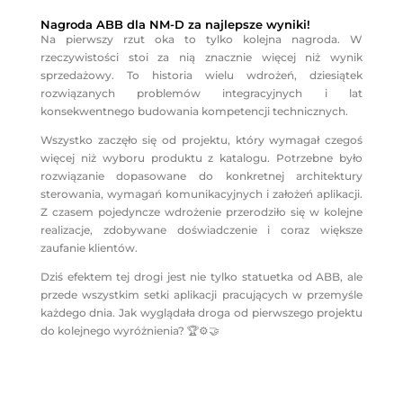
Nagroda ABB dla NM-D za najlepsze wyniki!
Na pierwszy rzut oka to tylko kolejna nagroda. W
rzeczywistości stoi za nią znacznie więcej niż wynik
sprzedażowy. To historia wielu wdrożeń, dziesiątek
rozwiązanych problemów integracyjnych i lat
konsekwentnego budowania kompetencji technicznych.
Wszystko zaczęło się od projektu, który wymagał czegoś
więcej niż wyboru produktu z katalogu. Potrzebne było
rozwiązanie dopasowane do konkretnej architektury
sterowania, wymagań komunikacyjnych i założeń aplikacji.
Z czasem pojedyncze wdrożenie przerodziło się w kolejne
realizacje, zdobywane doświadczenie i coraz większe
zaufanie klientów.
Dziś efektem tej drogi jest nie tylko statuetka od ABB, ale
przede wszystkim setki aplikacji pracujących w przemyśle
każdego dnia. Jak wyglądała droga od pierwszego projektu
do kolejnego wyróżnienia? 🏆⚙️🤝