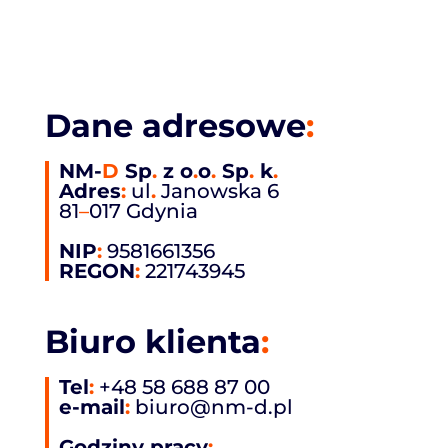
Dane adresowe
:
NM-
D
Sp
.
z o
.
o
.
Sp
.
k
.
Adres
:
ul
.
Janowska 6
81
–
017 Gdynia
NIP
:
9581661356
REGON
:
221743945
Biuro klienta
:
Tel
:
+48 58 688 87 00
e-mail
:
biuro@nm-d.pl
Godziny pracy
: