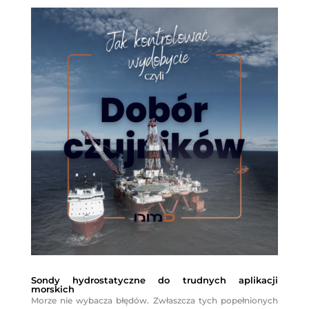
Sondy hydrostatyczne do trudnych aplikacji
morskich
Morze nie wybacza błędów. Zwłaszcza tych popełnionych