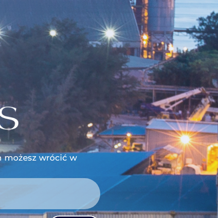
h możesz wrócić w