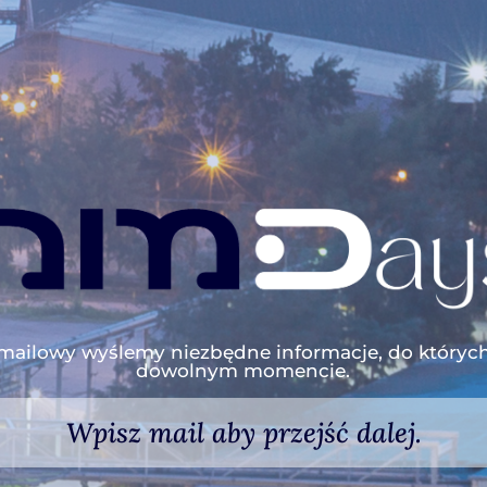
mailowy wyślemy niezbędne informacje, do któryc
dowolnym momencie.